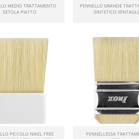
LLO MEDIO TRATTAMENTO
PENNELLO GRANDE TRATT
SETOLA PIATTO
SINTETICO VENTAGL
LLO PICCOLO NIKEL FREE
PENNELLESSA TRATTAM