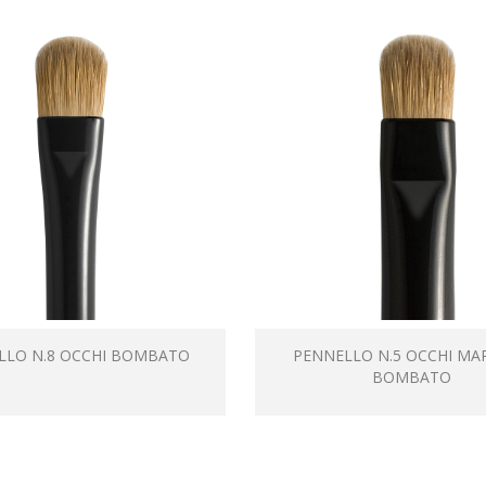
LLO N.8 OCCHI BOMBATO
PENNELLO N.5 OCCHI MA
BOMBATO