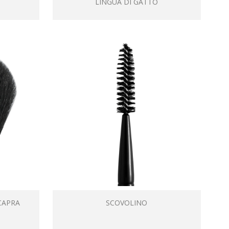
LINGUA DI GATTO
CAPRA
SCOVOLINO