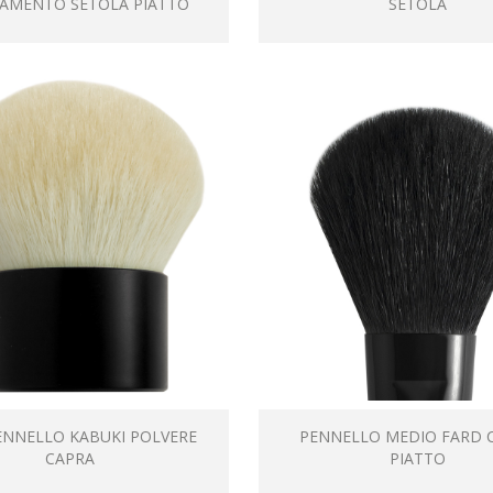
AMENTO SETOLA PIATTO
SETOLA
ENNELLO KABUKI POLVERE
PENNELLO MEDIO FARD 
CAPRA
PIATTO