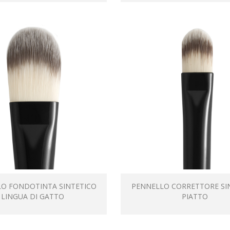
O FONDOTINTA SINTETICO
PENNELLO CORRETTORE SI
LINGUA DI GATTO
PIATTO