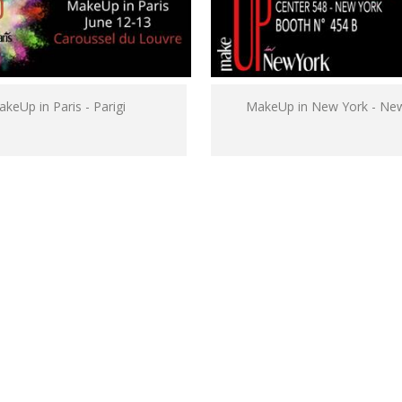
keUp in Paris - Parigi
MakeUp in New York - Ne