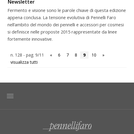
Newsletter
Fermento e visione sono le parole chiave di questa edizione
appena conclusa. La tensione evolutiva di Pennelli Faro
nell’ambito del mondo dei pennelli e accessori per cosmesi
si definisce nelle proposte 2015 rappresentate da linee
fortemente innovative.
n. 128 - pag. 9/11
«
6
7
8
9
10
»
visualizza tutti
TAG DIRECTORY
SITE MAP