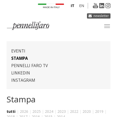
IT
EN
newsletter
AZIENDA
PRODOTTI
EVENTI
INNOVAZIONE
STAMPA
PENNELLI FARO TV
DERMOCURA
LINKEDIN
MEDIA
INSTAGRAM
CONTATTI
Stampa
tutti
|
2026
|
2025
|
2024
|
2023
|
2022
|
2020
|
2019
|
2018
|
2017
|
2016
|
2015
|
2014