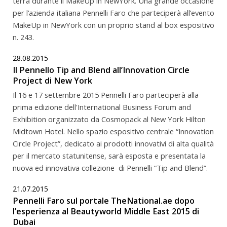
terrà durante il MakeUp in NewYork. Una grande occasione
per l’azienda italiana Pennelli Faro che parteciperà all’evento
MakeUp in NewYork con un proprio stand al box espositivo
n. 243.
28.08.2015
Il Pennello Tip and Blend all’Innovation Circle
Project di New York
Il 16 e 17 settembre 2015 Pennelli Faro parteciperà alla
prima edizione dell'International Business Forum and
Exhibition organizzato da Cosmopack al New York Hilton
Midtown Hotel. Nello spazio espositivo centrale “Innovation
Circle Project”, dedicato ai prodotti innovativi di alta qualità
per il mercato statunitense, sarà esposta e presentata la
nuova ed innovativa collezione di Pennelli “Tip and Blend”.
21.07.2015
Pennelli Faro sul portale TheNational.ae dopo
l’esperienza al Beautyworld Middle East 2015 di
Dubai