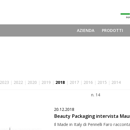
AZIENDA
PRODOTTI
2023
|
2022
|
2020
|
2019
|
2018
|
2017
|
2016
|
2015
|
2014
n. 14
20.12.2018
Beauty Packaging intervista Mauri
Il Made in Italy di Pennelli Faro raccont