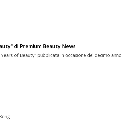
Beauty" di Premium Beauty News
en Years of Beauty" pubblicata in occasione del decimo anno
 Kong