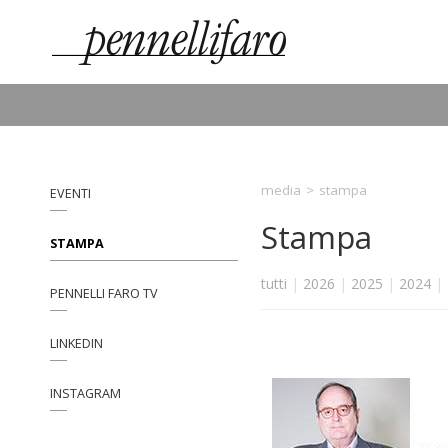
media
>
stampa
EVENTI
Stampa
STAMPA
tutti
|
2026
|
2025
|
2024
|
PENNELLI FARO TV
LINKEDIN
INSTAGRAM