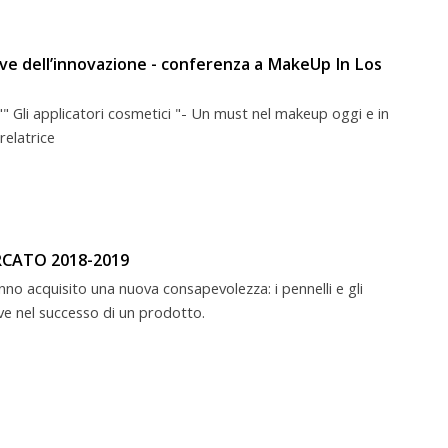
iave dell’innovazione - conferenza a MakeUp In Los
"" Gli applicatori cosmetici "- Un must nel makeup oggi e in
relatrice
CATO 2018-2019
nno acquisito una nuova consapevolezza: i pennelli e gli
ve nel successo di un prodotto.