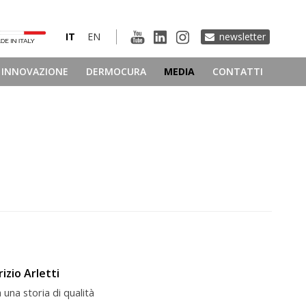
IT
EN
newsletter
INNOVAZIONE
DERMOCURA
MEDIA
CONTATTI
zio Arletti
a una storia di qualità