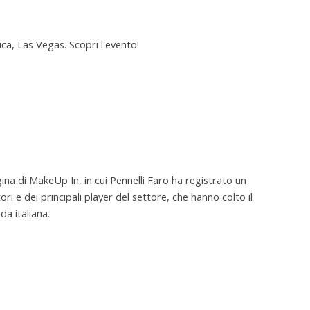
a, Las Vegas. Scopri l'evento!
ina di MakeUp In, in cui Pennelli Faro ha registrato un
ori e dei principali player del settore, che hanno colto il
da italiana.