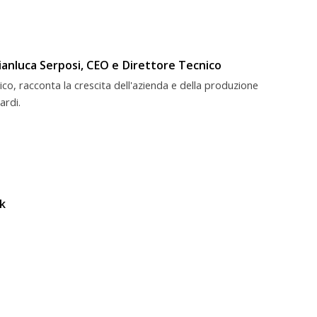
anluca Serposi, CEO e Direttore Tecnico
co, racconta la crescita dell'azienda e della produzione
ardi.
k