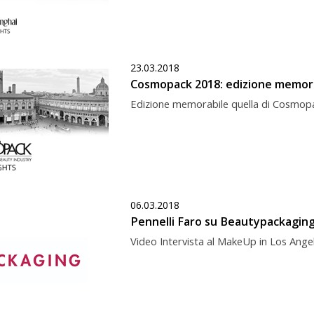
23.03.2018
Cosmopack 2018: edizione memor
Edizione memorabile quella di Cosmopa
06.03.2018
Pennelli Faro su Beautypackagin
Video Intervista al MakeUp in Los Ange