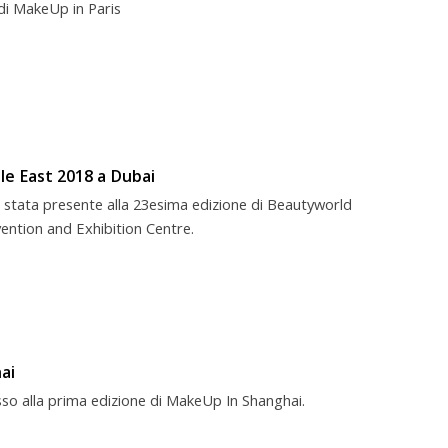
di MakeUp in Paris
le East 2018 a Dubai
è stata presente alla 23esima edizione di Beautyworld
ention and Exhibition Centre.
ai
sso alla prima edizione di MakeUp In Shanghai.