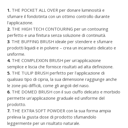
1.
THE POCKET ALL OVER per donare luminosità e
sfumare il fondotinta con un ottimo controllo durante
l'applicazione.
2.
THE HIGH TECH CONTOURING per un contouring
perfetto e una finitura senza soluzione di continuità.
3
. THE BUFFING BRUSH ideale per stendere e sfumare
prodotti liquidi e in polvere – crea un incarnato delicato e
uniforme.
4.
THE COMPLEXION BRUSH per un'applicazione
semplice e liscia che fornisce risultati ad alta definizione.
5.
THE TULIP BRUSH perfetto per l'applicazione di
qualsiasi tipo di cipria, la sua dimensione raggiunge anche
le zone più difficili, come gli angoli del naso.
6.
THE DOMED BRUSH con il suo ciuffo delicato e morbido
permette un'applicazione graduale ed uniforme del
prodotto.
7.
THE EXTRA SOFT POWDER con la sua forma ampia
preleva la giusta dose di prodotto sfumandolo
leggermente per un risultato naturale.