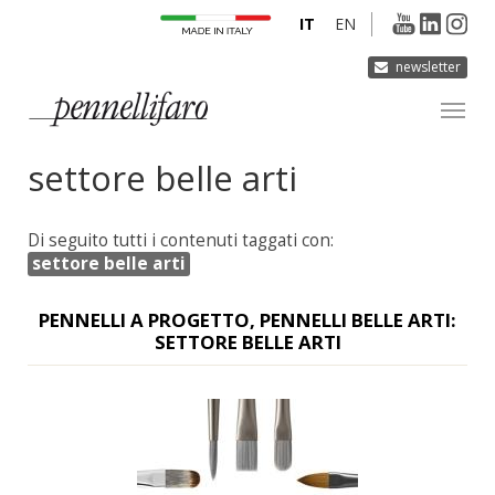
IT
EN
newsletter
settore belle arti
AZIENDA
PRODOTTI
Di seguito tutti i contenuti taggati con:
INNOVAZIONE
settore belle arti
DERMOCURA
PENNELLI A PROGETTO, PENNELLI BELLE ARTI:
MEDIA
SETTORE BELLE ARTI
CONTATTI