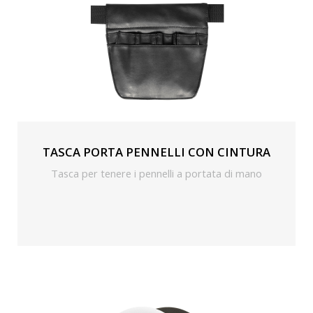
TASCA PORTA PENNELLI CON CINTURA
Tasca per tenere i pennelli a portata di mano