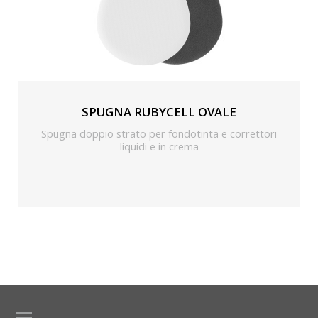
SPUGNA RUBYCELL OVALE
Spugna doppio strato per fondotinta e correttori
liquidi e in crema