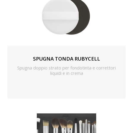
SPUGNA TONDA RUBYCELL
Spugna doppio strato per fondotinta e correttori
liquidi e in crema