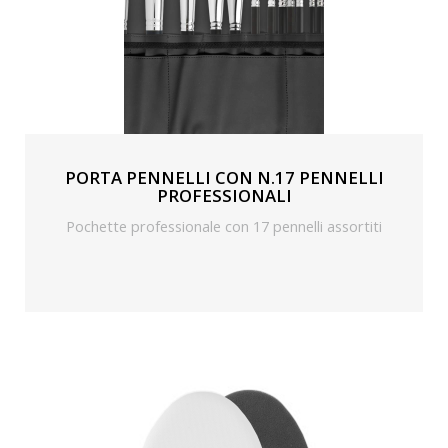
PORTA PENNELLI CON N.17 PENNELLI
PROFESSIONALI
Pochette professionale con 17 pennelli assortiti