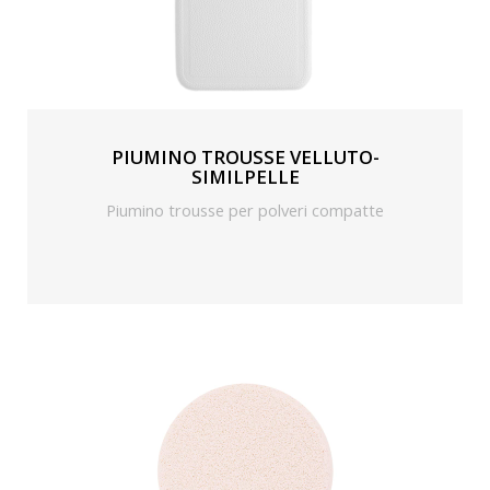
PIUMINO TROUSSE VELLUTO-
SIMILPELLE
Piumino trousse per polveri compatte