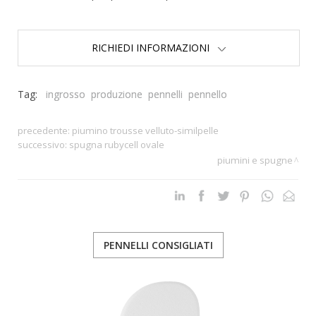
RICHIEDI INFORMAZIONI
Tag:
ingrosso
produzione
pennelli
pennello
precedente:
piumino trousse velluto-similpelle
successivo:
spugna rubycell ovale
piumini e spugne
PENNELLI CONSIGLIATI