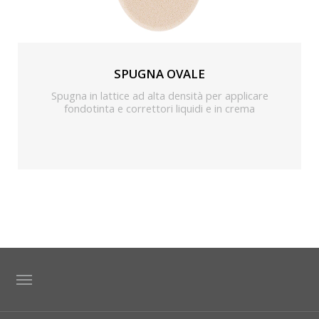
SPUGNA OVALE
Spugna in lattice ad alta densità per applicare
fondotinta e correttori liquidi e in crema
TAG DIRECTORY