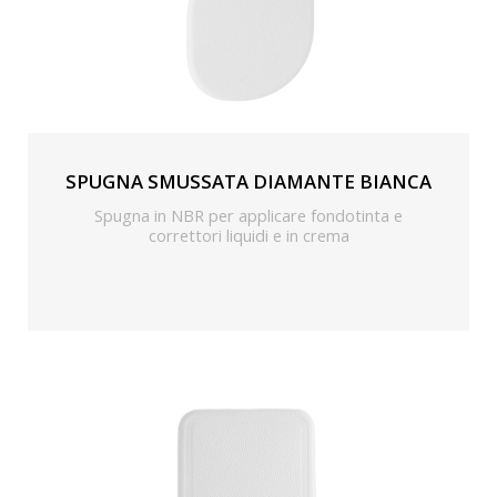
SPUGNA SMUSSATA DIAMANTE BIANCA
Spugna in NBR per applicare fondotinta e
correttori liquidi e in crema