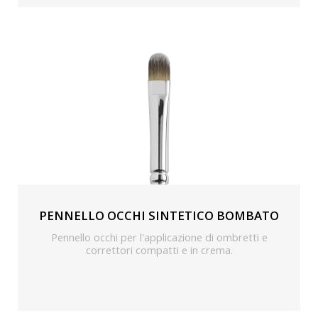
PENNELLO OCCHI SINTETICO BOMBATO
Pennello occhi per l'applicazione di ombretti e
correttori compatti e in crema.