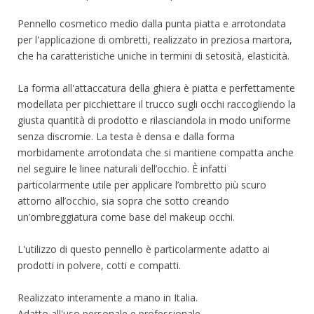
Pennello cosmetico medio dalla punta piatta e arrotondata
per l'applicazione di ombretti, realizzato in preziosa martora,
che ha caratteristiche uniche in termini di setosità, elasticità.
La forma all'attaccatura della ghiera è piatta e perfettamente
modellata per picchiettare il trucco sugli occhi raccogliendo la
giusta quantità di prodotto e rilasciandola in modo uniforme
senza discromie. La testa è densa e dalla forma
morbidamente arrotondata che si mantiene compatta anche
nel seguire le linee naturali dell’occhio. È infatti
particolarmente utile per applicare l’ombretto più scuro
attorno all’occhio, sia sopra che sotto creando
un’ombreggiatura come base del makeup occhi.
L'utilizzo di questo pennello è particolarmente adatto ai
prodotti in polvere, cotti e compatti.
Realizzato interamente a mano in Italia.
Adatto all'uso personale e professionale.