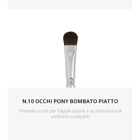
N.10 OCCHI PONY BOMBATO PIATTO
Pennello occhi per l'applicazione e la sfumatura di
ombretti compatti