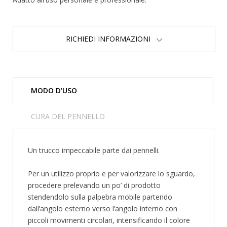
RICHIEDI INFORMAZIONI
MODO D'USO
CURA DEL PENNELLO
Un trucco impeccabile parte dai pennelli.
Per un utilizzo proprio e per valorizzare lo sguardo,
procedere prelevando un po’ di prodotto
stendendolo sulla palpebra mobile partendo
dall’angolo esterno verso l’angolo interno con
piccoli movimenti circolari, intensificando il colore