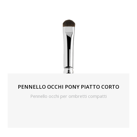
PENNELLO OCCHI PONY PIATTO CORTO
Pennello occhi per ombretti compatti