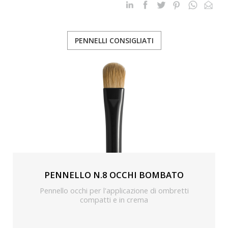
PENNELLI CONSIGLIATI
PENNELLO N.8 OCCHI BOMBATO
Pennello occhi per l'applicazione di ombretti
compatti e in crema