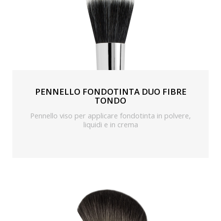
PENNELLO FONDOTINTA DUO FIBRE
TONDO
Pennello viso per applicare fondotinta in polvere,
liquidi e in crema