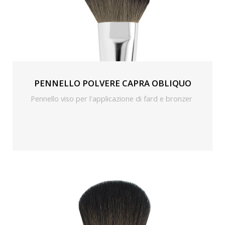
PENNELLO POLVERE CAPRA OBLIQUO
Pennello viso per l'applicazione di fard e bronzer