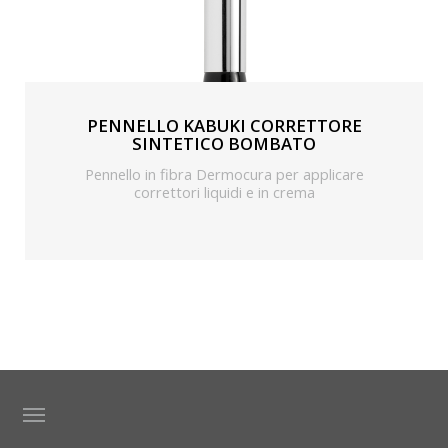
PENNELLO KABUKI CORRETTORE
SINTETICO BOMBATO
Pennello in fibra Dermocura per applicare
correttori liquidi e in crema