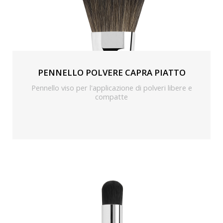
PENNELLO POLVERE CAPRA PIATTO
Pennello viso per l'applicazione di polveri libere e
compatte