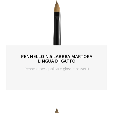
PENNELLO N.5 LABBRA MARTORA
LINGUA DI GATTO
Pennello per applicare gloss e rossetti