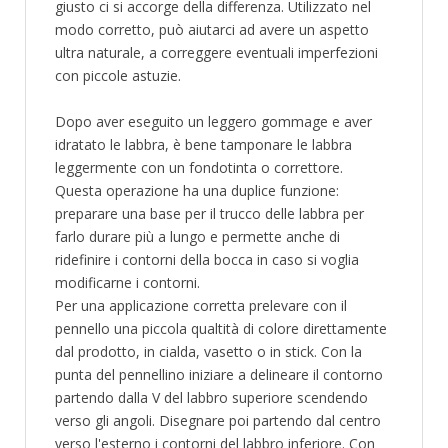
giusto ci si accorge della differenza. Utilizzato nel
modo corretto, può aiutarci ad avere un aspetto
ultra naturale, a correggere eventuali imperfezioni
con piccole astuzie.
Dopo aver eseguito un leggero gommage e aver
idratato le labbra, è bene tamponare le labbra
leggermente con un fondotinta o correttore.
Questa operazione ha una duplice funzione:
preparare una base per il trucco delle labbra per
farlo durare più a lungo e permette anche di
ridefinire i contorni della bocca in caso si voglia
modificarne i contorni.
Per una applicazione corretta prelevare con il
pennello una piccola qualtità di colore direttamente
dal prodotto, in cialda, vasetto o in stick. Con la
punta del pennellino iniziare a delineare il contorno
partendo dalla V del labbro superiore scendendo
verso gli angoli. Disegnare poi partendo dal centro
verso l'esterno i contorni del labbro inferiore. Con