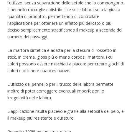
l'utilizzo, senza separazione delle setole che lo compongono.
Il pennello raccoglie e distribuisce sulle labbra solo la giusta
quantità di prodotto, permettendo di controllare
l'applicazione per ottenere un effetto più delicato o più
deciso semplicemente stratificando il makeup a seconda del
numero dei passaggi.
La martora sintetica è adatta per la stesura di rossetto in
stick, in crema, gloss più o meno corposi, matitoni, i cui
colori possono essere mischiati a piacere per creare giochi di
colori e ottenere nuances nuove.
L'utilizzo del pennello per il trucco delle labbra permette
inoltre di poter correggere eventuali imperfezioni o
irregolarità delle labbra.
L'applicazione risulta piacevole grazie alla setosità del pelo, e
il makeup più resistente e duraturo.
Pennello 100% vegan cruelty free