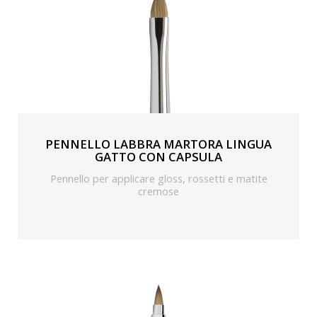
PENNELLO LABBRA MARTORA LINGUA
GATTO CON CAPSULA
Pennello per applicare gloss, rossetti e matite
cremose