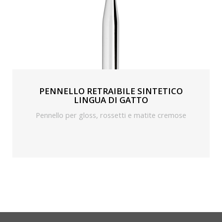
PENNELLO RETRAIBILE SINTETICO
LINGUA DI GATTO
Pennello per gloss, rossetti e matite cremose