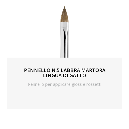
PENNELLO N.5 LABBRA MARTORA
LINGUA DI GATTO
Pennello per applicare gloss e rossetti