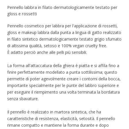
Pennello labbra in filato dermatologicamente testato per
gloss e rossetti
Pennello cosmetico per labbra per l'applicazione di rossetti,
gloss e makeup labbra dalla punta a lingua di gatto realizzato
in filato sintetico dermatologicamente testato grigio sfumato
di altissima qualità, setoso e 100% vegan cruelty free.
È adatto perciò anche alle pelli più sensibili.
La forma all'attaccatura della ghiera è piatta e si affila fino a
finire perfettamente modellato a punta sottilissima; questo
permette di poter agevolmente creare i contorni della bocca,
importante specialmente per le punte del labbro superiore e
per eseguire il riempimento una volta terminata la bordatura
senza sbavature.
Il pennello è realizzato in martora sintetica, che ha
caratteristiche di resistenza, elasticità, setosità. Il pennello
rimane compatto e mantiene la forma durante e dopo