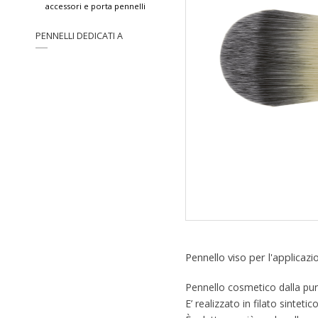
accessori e porta pennelli
PENNELLI DEDICATI A
Pennello viso per l'applicazi
Pennello cosmetico dalla punt
E’ realizzato in filato sinte