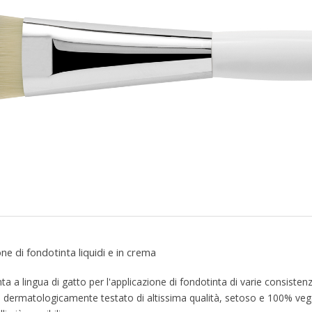
one di fondotinta liquidi e in crema
a a lingua di gatto per l'applicazione di fondotinta di varie consiste
tico dermatologicamente testato di altissima qualità, setoso e 100% veg