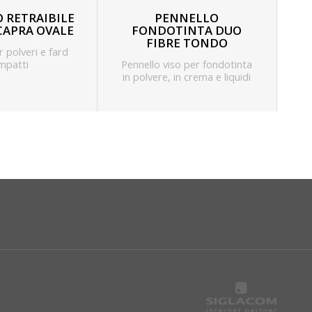
 RETRAIBILE
PENNELLO
CAPRA OVALE
FONDOTINTA DUO
FIBRE TONDO
r polveri e fard
mpatti
Pennello viso per fondotinta
in polvere, in crema e liquidi