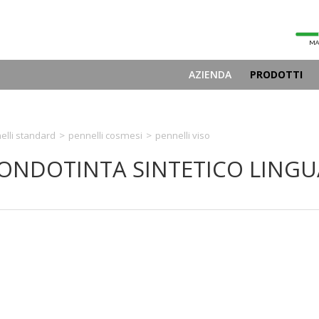
AZIENDA
PRODOTTI
elli standard
>
pennelli cosmesi
>
pennelli viso
ONDOTINTA SINTETICO LINGU