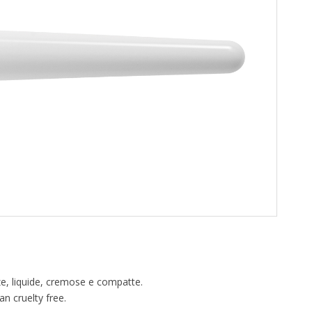
nze, liquide, cremose e compatte.
an cruelty free.