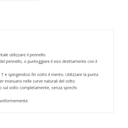
le utilizzare il pennello.
el pennello, o punteggiare il viso direttamente con il
 T e spingendosi fin sotto il mento. Utilizzare la punta
r insinuarsi nelle curve naturali del volto.
ato sul volto completamente, senza sprechi.
o uniformemente.