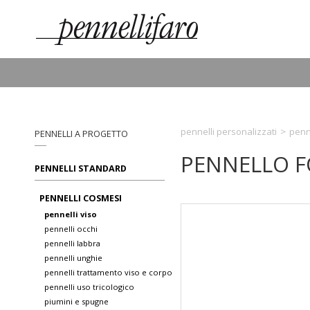
pennelli personalizzati
>
penn
PENNELLI A PROGETTO
PENNELLO F
PENNELLI STANDARD
PENNELLI COSMESI
pennelli viso
pennelli occhi
pennelli labbra
pennelli unghie
pennelli trattamento viso e corpo
pennelli uso tricologico
piumini e spugne