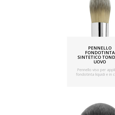
PENNELLO
FONDOTINTA
SINTETICO TOND
UOVO
Pennello viso per appl
fondotinta liquidi e in