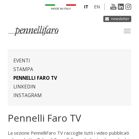
IT
EN
newsletter
AZIENDA
PRODOTTI
EVENTI
INNOVAZIONE
STAMPA
PENNELLI FARO TV
DERMOCURA
LINKEDIN
MEDIA
INSTAGRAM
CONTATTI
Pennelli Faro TV
La sezione PennelliFaro TV raccoglie tutti i video pubblicati