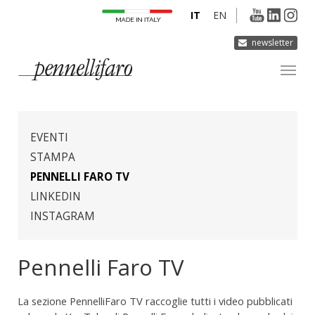
IT
EN
newsletter
AZIENDA
PRODOTTI
EVENTI
INNOVAZIONE
STAMPA
PENNELLI FARO TV
DERMOCURA
LINKEDIN
MEDIA
INSTAGRAM
CONTATTI
Pennelli Faro TV
La sezione PennelliFaro TV raccoglie tutti i video pubblicati