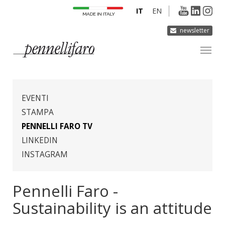
IT
EN
newsletter
AZIENDA
PRODOTTI
EVENTI
INNOVAZIONE
STAMPA
PENNELLI FARO TV
DERMOCURA
LINKEDIN
MEDIA
INSTAGRAM
CONTATTI
Pennelli Faro -
Sustainability is an attitude