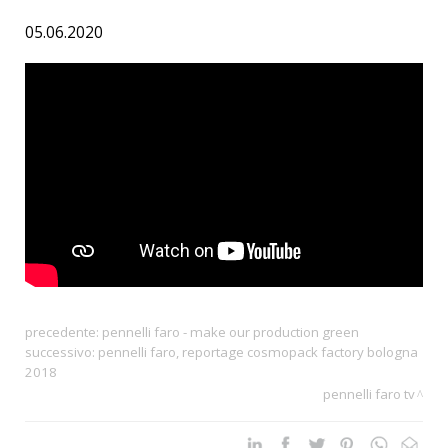
05.06.2020
precedente:
pennelli faro - make our production green
successivo:
pennelli faro, reportage cosmopack factory bologna
2018
pennelli faro tv