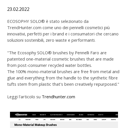
23.02.2022
ECOSOPHY SOLO® è stato selezionato da
TrendHunter.com come uno dei pennelli cosmetici più
innovativi, perfetti per i brand e i consumatori che cercano
soluzioni sostenibili, zero waste e performanti.
"The Ecosophy SOLO® brushes by Pennelli Faro are
patented one-material cosmetic brushes that are made
from post-consumer recycled water bottles.
The 100% mono-material brushes are free from metal and
glue and everything from the handle to the synthetic fibre
tufts stem from plastic that's been creatively repurposed."
Leggi l'articolo su
Trendhunter.com