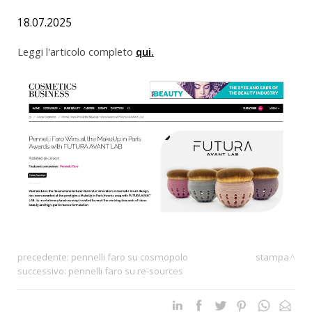
18.07.2025
Leggi l'articolo completo
qui.
precedente:
pennelli faro su cosmopolo
stampa
successivo:
pennelli faro su re-sources