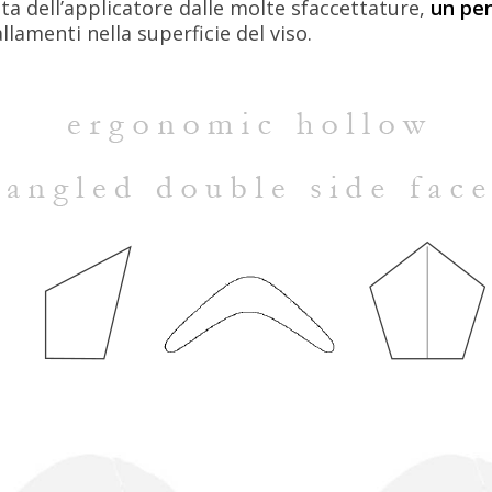
sta dell’applicatore dalle molte sfaccettature,
un pe
lamenti nella superficie del viso.