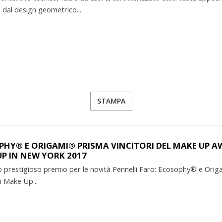
, dal design geometrico....
STAMPA
HY® E ORIGAMI® PRISMA VINCITORI DEL MAKE UP 
P IN NEW YORK 2017
 prestigioso premio per le novità Pennelli Faro: Ecosophy® e Ori
i Make Up...