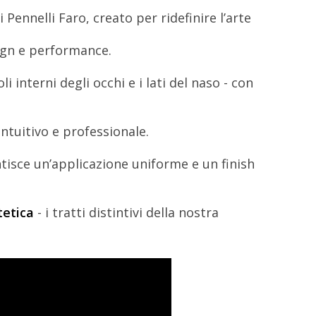
nnelli Faro, creato per ridefinire l’arte
sign e performance.
interni degli occhi e i lati del naso - con
ntuitivo e professionale.
sce un’applicazione uniforme e un finish
tetica
- i tratti distintivi della nostra