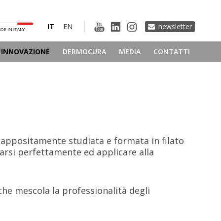
IT
EN
newsletter
INNOVAZIONE
DERMOCURA
MEDIA
CONTATTI
a appositamente studiata e formata in filato
tarsi perfettamente ed applicare alla
he mescola la professionalità degli