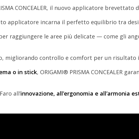
A CONCEALER, il nuovo applicatore brevettato di Pe
o applicatore incarna il perfetto equilibrio tra de
er raggiungere le aree più delicate — come gli angoli 
, migliorando controllo e comfort per un risultato i
ema o in stick
, ORIGAMI® PRISMA CONCEALER garanti
Faro all’
innovazione, all’ergonomia e all’armonia es