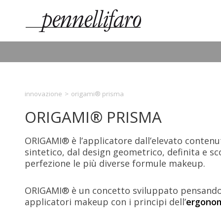
innovazione
>
origami® prisma
ORIGAMI® PRISMA
ORIGAMI® è l’applicatore dall’elevato contenut
sintetico, dal design geometrico, definita e s
perfezione le più diverse formule makeup.
ORIGAMI® è un concetto sviluppato pensando a
applicatori makeup con i principi dell’
ergonom