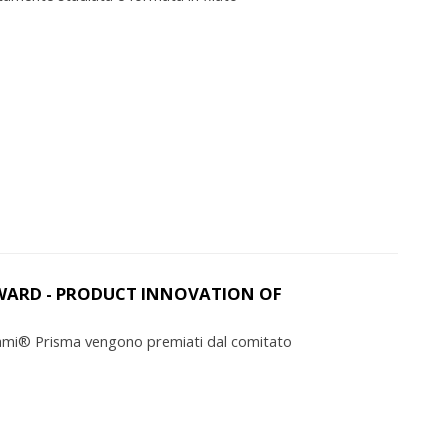
AWARD - PRODUCT INNOVATION OF
gami® Prisma vengono premiati dal comitato