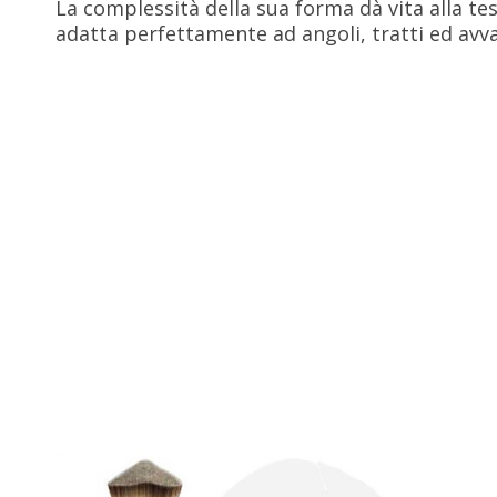
La complessità della sua forma dà vita alla te
adatta perfettamente ad angoli, tratti ed avval