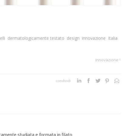
lli
dermatologicamente testato
design
innovazione
Italia
innovazione
condividi
itamente studiata e formata in filato