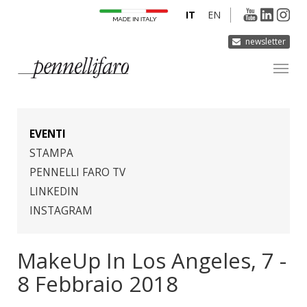
IT
EN
newsletter
AZIENDA
PRODOTTI
EVENTI
INNOVAZIONE
STAMPA
PENNELLI FARO TV
DERMOCURA
LINKEDIN
MEDIA
INSTAGRAM
CONTATTI
MakeUp In Los Angeles, 7 -
8 Febbraio 2018