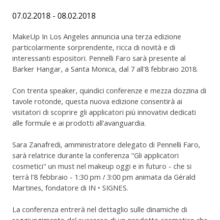
07.02.2018 - 08.02.2018
MakeUp In Los Angeles annuncia una terza edizione
particolarmente sorprendente, ricca di novità e di
interessanti espositori. Pennelli Faro sarà presente al
Barker Hangar, a Santa Monica, dal 7 all'8 febbraio 2018.
Con trenta speaker, quindici conferenze e mezza dozzina di
tavole rotonde, questa nuova edizione consentirà ai
visitatori di scoprire gli applicatori più innovativi dedicati
alle formule e ai prodotti all'avanguardia.
Sara Zanafredi, amministratore delegato di Pennelli Faro,
sarà relatrice durante la conferenza "Gli applicatori
cosmetici" un must nel makeup oggi e in futuro - che si
terrà l'8 febbraio - 1:30 pm / 3:00 pm animata da Gérald
Martines, fondatore di IN • SIGNES.
La conferenza entrerà nel dettaglio sulle dinamiche di
raggiungimento del successo di un prodotto cosmetico che