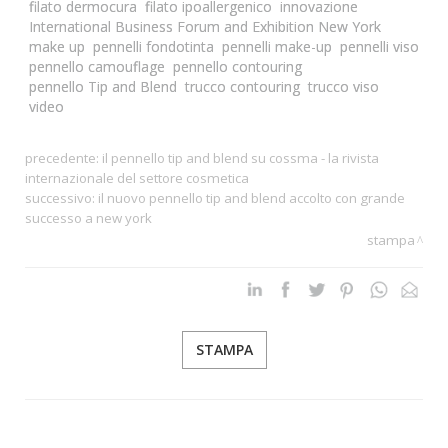
filato dermocura
filato ipoallergenico
innovazione
International Business Forum and Exhibition New York
make up
pennelli fondotinta
pennelli make-up
pennelli viso
pennello camouflage
pennello contouring
pennello Tip and Blend
trucco contouring
trucco viso
video
precedente:
il pennello tip and blend su cossma - la rivista
internazionale del settore cosmetica
successivo:
il nuovo pennello tip and blend accolto con grande
successo a new york
stampa
STAMPA