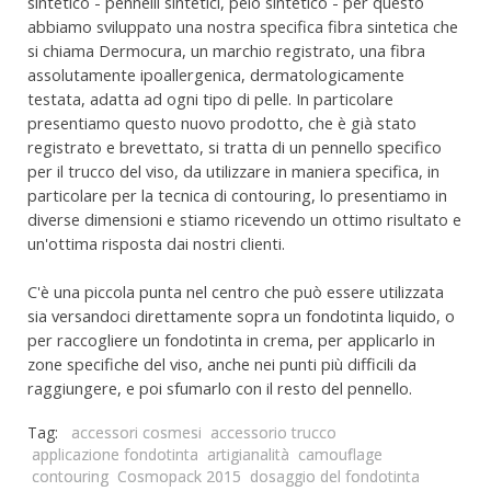
sintetico - pennelli sintetici, pelo sintetico - per questo
abbiamo sviluppato una nostra specifica fibra sintetica che
si chiama Dermocura, un marchio registrato, una fibra
assolutamente ipoallergenica, dermatologicamente
testata, adatta ad ogni tipo di pelle. In particolare
presentiamo questo nuovo prodotto, che è già stato
registrato e brevettato, si tratta di un pennello specifico
per il trucco del viso, da utilizzare in maniera specifica, in
particolare per la tecnica di contouring, lo presentiamo in
diverse dimensioni e stiamo ricevendo un ottimo risultato e
un'ottima risposta dai nostri clienti.
C'è una piccola punta nel centro che può essere utilizzata
sia versandoci direttamente sopra un fondotinta liquido, o
per raccogliere un fondotinta in crema, per applicarlo in
zone specifiche del viso, anche nei punti più difficili da
raggiungere, e poi sfumarlo con il resto del pennello.
Tag:
accessori cosmesi
accessorio trucco
applicazione fondotinta
artigianalità
camouflage
contouring
Cosmopack 2015
dosaggio del fondotinta