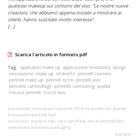
qualsiasi makeup sui contorni del viso. “Le nostre nuove
creazioni, che abbiamo appena iniziato a mostrare ai
clienti, hanno
suscitato
molto interesse”.
[...]
Scarica l'articolo in formato pdf
Tag:
applicatori make-up
applicazione fondotinta
design
innovazione
make up
ombretto
pennelli cosmesi
pennelli make-up
pennelli occhi
pennelli viso
pennello camouflage
pennello contouring
qualità
trousse pennelli
trucco viso
precedente:
cosmopack new york 2016 ha accolto con grande
entusiasmo pennelli faro
successivo:
made in italy: sara zanafredi, ceo di pennelli faro,
intervistata da beauty packaging
stampa