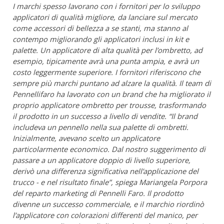
I marchi spesso lavorano con i fornitori per lo sviluppo
applicatori di qualità migliore, da lanciare sul mercato
come accessori di bellezza a s
e
stanti, ma stanno al
contempo migliorando gli applicatori inclusi in kit e
palette. Un applicatore di alta qualità per l’ombretto, ad
esempio, tipicamente avrà una punta ampia, e avrà un
costo leggermente superiore. I fornitori riferiscono che
sempre più marchi puntano ad alzare la qualità. Il team di
Pennellifaro ha lavorato con un brand che ha migliorato il
proprio applicatore ombretto
per trousse
, trasformando
il prodotto in un successo a livello di vendite. “Il brand
includeva un pennello nella sua palette di ombretti.
Inizialmente, avevano scelto un applicatore
particolarmente economico.
Dal nostro suggerimento
di
passare a un applicatore
doppio di livello superiore
,
derivò una differenza significativa nell’applicazione del
trucco - e nel risultato finale”, spiega Mariangela Porpora
del reparto marketing di Pennelli Faro. Il prodotto
divenne un successo commerciale, e il marchio riordinò
l’applicatore con colorazioni differenti del manico, per