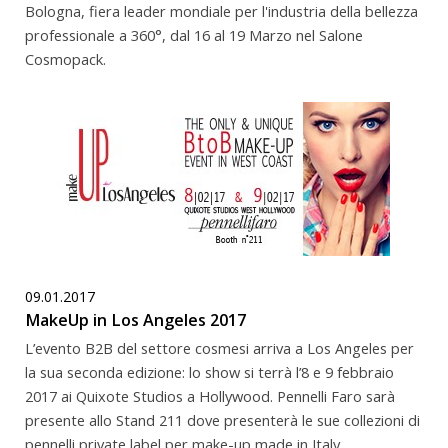
Bologna, fiera leader mondiale per l'industria della bellezza
professionale a 360°, dal 16 al 19 Marzo nel Salone
Cosmopack.
09.01.2017
MakeUp in Los Angeles 2017
L’evento B2B del settore cosmesi arriva a Los Angeles per
la sua seconda edizione: lo show si terrà l’8 e 9 febbraio
2017 ai Quixote Studios a Hollywood. Pennelli Faro sarà
presente allo Stand 211 dove presenterà le sue collezioni di
pennelli private label per make-up made in Italy.