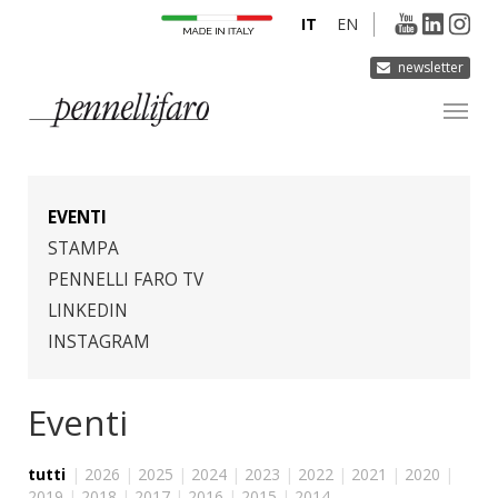
IT
EN
newsletter
AZIENDA
PRODOTTI
EVENTI
INNOVAZIONE
STAMPA
PENNELLI FARO TV
DERMOCURA
LINKEDIN
MEDIA
INSTAGRAM
CONTATTI
Eventi
tutti
|
2026
|
2025
|
2024
|
2023
|
2022
|
2021
|
2020
|
2019
|
2018
|
2017
|
2016
|
2015
|
2014