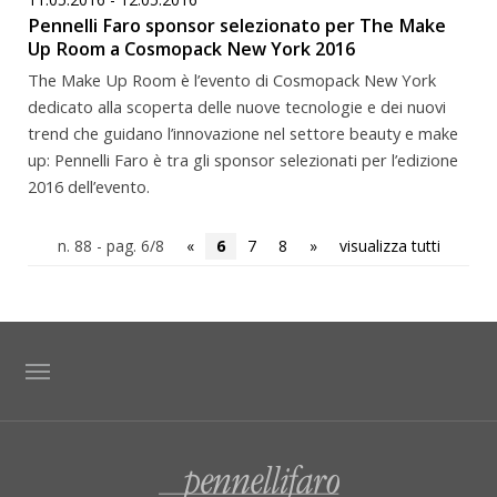
Pennelli Faro sponsor selezionato per The Make
Up Room a Cosmopack New York 2016
The Make Up Room è l’evento di Cosmopack New York
dedicato alla scoperta delle nuove tecnologie e dei nuovi
trend che guidano l’innovazione nel settore beauty e make
up: Pennelli Faro è tra gli sponsor selezionati per l’edizione
2016 dell’evento.
n. 88 - pag. 6/8
«
6
7
8
»
visualizza tutti
TAG DIRECTORY
SITE MAP