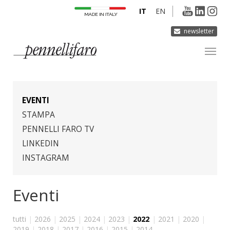
IT
EN
newsletter
AZIENDA
PRODOTTI
EVENTI
INNOVAZIONE
STAMPA
PENNELLI FARO TV
DERMOCURA
LINKEDIN
MEDIA
INSTAGRAM
CONTATTI
Eventi
tutti
|
2026
|
2025
|
2024
|
2023
|
2022
|
2021
|
2020
|
2019
|
2018
|
2017
|
2016
|
2015
|
2014