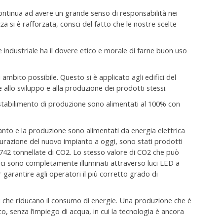
ontinua ad avere un grande senso di responsabilità nei
a si è rafforzata, consci del fatto che le nostre scelte
 industriale ha il dovere etico e morale di farne buon uso
ambito possibile. Questo si è applicato agli edifici del
 allo sviluppo e alla produzione dei prodotti stessi.
o stabilimento di produzione sono alimentati al 100% con
anto e la produzione sono alimentati da energia elettrica
ugurazione del nuovo impianto a oggi, sono stati prodotti
 742 tonnellate di CO2. Lo stesso valore di CO2 che può
ifici sono completamente illuminati attraverso luci LED a
garantire agli operatori il più corretto grado di
che riducano il consumo di energie. Una produzione che è
 senza l’impiego di acqua, in cui la tecnologia è ancora