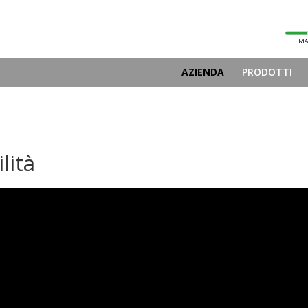
AZIENDA
PRODOTTI
lità