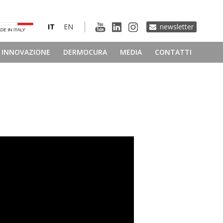
IT
EN
newsletter
INNOVAZIONE
DERMOCURA
MEDIA
CONTATTI