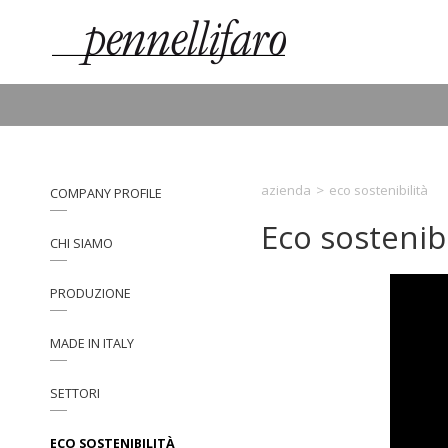
azienda
>
eco sostenibilità
COMPANY PROFILE
Eco sostenibi
CHI SIAMO
PRODUZIONE
MADE IN ITALY
SETTORI
ECO SOSTENIBILITÀ