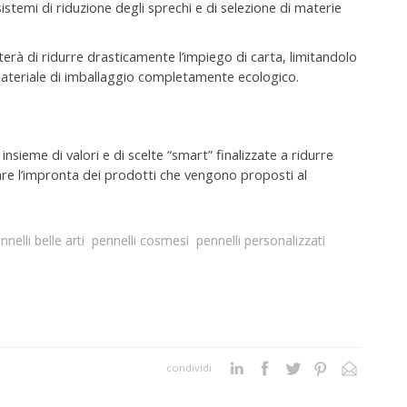
istemi di riduzione degli sprechi e di selezione di materie
rà di ridurre drasticamente l’impiego di carta, limitandolo
 materiale di imballaggio completamente ecologico.
sieme di valori e di scelte “smart” finalizzate a ridurre
are l’impronta dei prodotti che vengono proposti al
nnelli belle arti
pennelli cosmesi
pennelli personalizzati
condividi