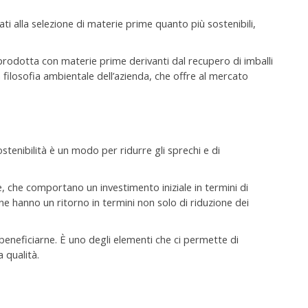
zzati alla selezione di materie prime quanto più sostenibili,
prodotta con materie prime derivanti dal recupero di imballi
 filosofia ambientale dell’azienda, che offre al mercato
ostenibilità è un modo per ridurre gli sprechi e di
 che comportano un investimento iniziale in termini di
ne hanno un ritorno in termini non solo di riduzione dei
a beneficiarne. È uno degli elementi che ci permette di
 qualità.