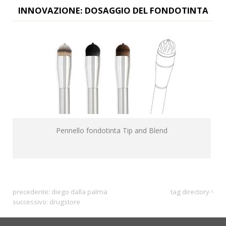
INNOVAZIONE: DOSAGGIO DEL FONDOTINTA
Pennello fondotinta Tip and Blend
precedente:
diego dalla palma
tag directory
successivo:
drugstore