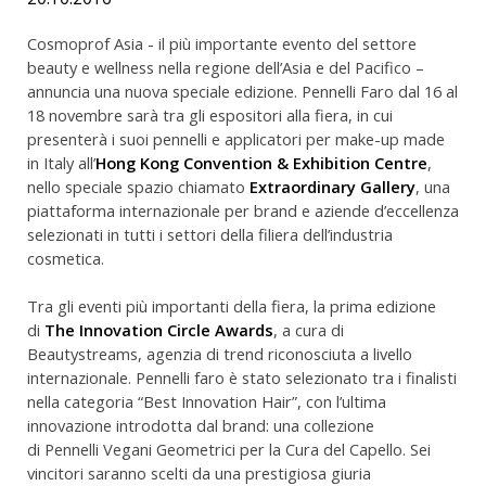
Cosmoprof Asia - il più importante evento del settore
beauty e wellness nella regione dell’Asia e del Pacifico –
annuncia una nuova speciale edizione. Pennelli Faro dal 16 al
18 novembre sarà tra gli espositori alla fiera, in cui
presenterà i suoi pennelli e applicatori per make-up made
in Italy all’
Hong Kong Convention & Exhibition Centre
,
nello speciale spazio chiamato
Extraordinary Gallery
, una
piattaforma internazionale per brand e aziende d’eccellenza
selezionati in tutti i settori della filiera dell’industria
cosmetica.
Tra gli eventi più importanti della fiera, la prima edizione
di
The Innovation Circle Awards
, a cura di
Beautystreams, agenzia di trend riconosciuta a livello
internazionale. Pennelli faro è stato selezionato tra i finalisti
nella categoria “Best Innovation Hair”, con l’ultima
innovazione introdotta dal brand: una collezione
di Pennelli Vegani Geometrici per la Cura del Capello. Sei
vincitori saranno scelti da una prestigiosa giuria