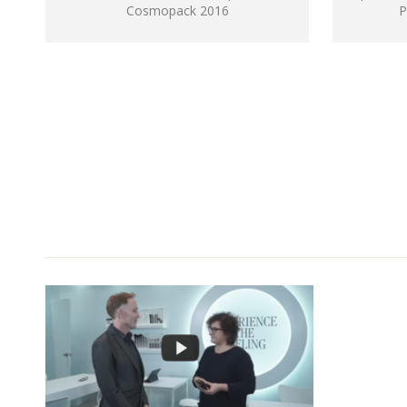
Cosmopack 2016
P