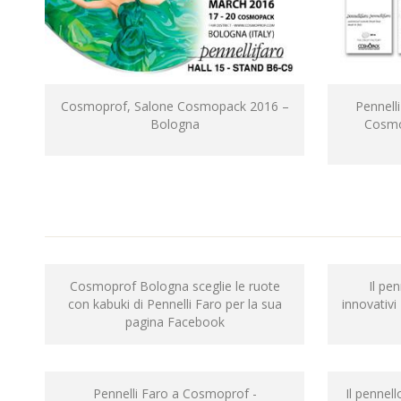
Cosmoprof, Salone Cosmopack 2016 –
Pennelli
Bologna
Cosmo
Cosmoprof Bologna sceglie le ruote
Il pe
con kabuki di Pennelli Faro per la sua
innovativ
pagina Facebook
Pennelli Faro a Cosmoprof -
Il pennell