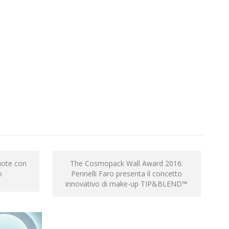
ruote con
The Cosmopack Wall Award 2016:
o
Pennelli Faro presenta il concetto
innovativo di make-up TIP&BLEND™