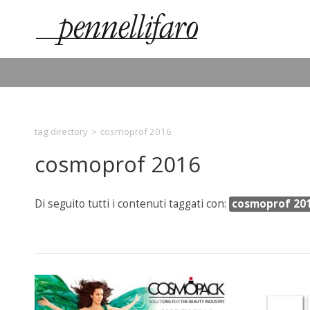
tag directory
>
cosmoprof 2016
cosmoprof 2016
Di seguito tutti i contenuti taggati con:
cosmoprof 20