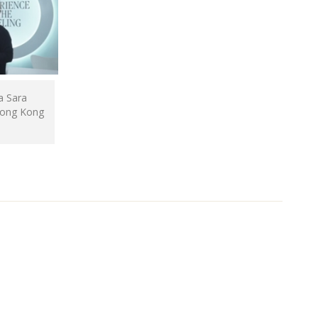
a Sara
Hong Kong