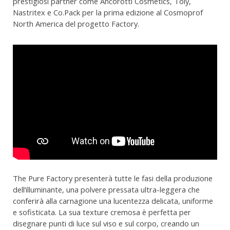
prestigiosi partner come Ancorotti Cosmetics, Toly,
Nastritex e Co.Pack per la prima edizione al Cosmoprof
North America del progetto Factory.
The Pure Factory presenterà tutte le fasi della produzione
dell’illuminante, una polvere pressata ultra-leggera che
conferirà alla carnagione una lucentezza delicata, uniforme
e sofisticata. La sua texture cremosa è perfetta per
disegnare punti di luce sul viso e sul corpo, creando un