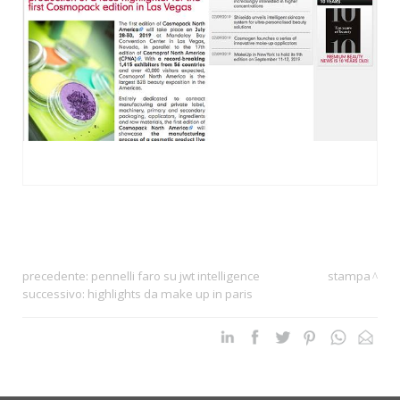
precedente:
pennelli faro su jwt intelligence
stampa
successivo:
highlights da make up in paris