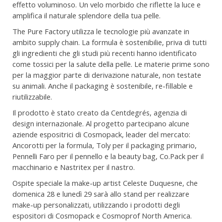
effetto voluminoso. Un velo morbido che riflette la luce e
amplifica il naturale splendore della tua pelle.
The Pure Factory utilizza le tecnologie più avanzate in
ambito supply chain. La formula è sostenibilie, priva di tutti
gli ingredienti che gli studi più recenti hanno identificato
come tossici per la salute della pelle. Le materie prime sono
per la maggior parte di derivazione naturale, non testate
su animali. Anche il packaging è sostenibile, re-fillable e
riutilizzabile.
Il prodotto è stato creato da Centdegrés, agenzia di
design internazionale. Al progetto partecipano alcune
aziende espositrici di Cosmopack, leader del mercato:
Ancorotti per la formula, Toly per il packaging primario,
Pennelli Faro per il pennello e la beauty bag, Co.Pack per il
macchinario e Nastritex per il nastro.
Ospite speciale la make-up artist Celeste Duquesne, che
domenica 28 e lunedì 29 sarà allo stand per realizzare
make-up personalizzati, utilizzando i prodotti degli
espositori di Cosmopack e Cosmoprof North America.