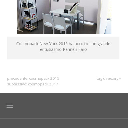
Cosmopack New York 2016 ha accolto con grande
entusiasmo Pennelli Faro
precedente:
cosmopack 2015
tag directory
successivo:
cosmopack 2017
TAG DIRECTORY