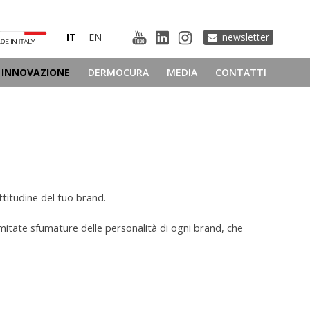
IT
EN
newsletter
INNOVAZIONE
DERMOCURA
MEDIA
CONTATTI
attitudine del tuo brand.
illimitate sfumature delle personalità di ogni brand, che