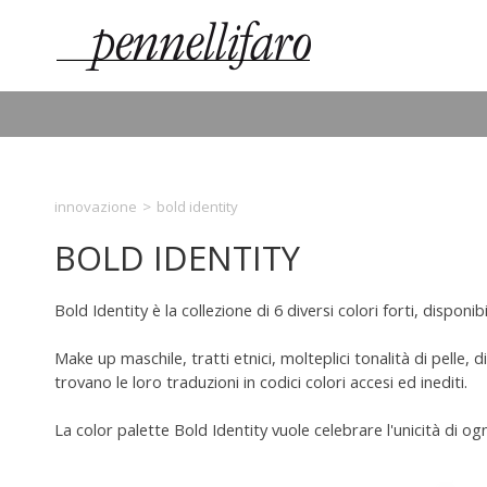
innovazione
>
bold identity
BOLD IDENTITY
Bold Identity è la collezione di 6 diversi colori forti, disponi
Make up maschile, tratti etnici, molteplici tonalità di pelle, 
trovano le loro traduzioni in codici colori accesi ed inediti.
La color palette Bold Identity vuole celebrare l'unicità di ogn