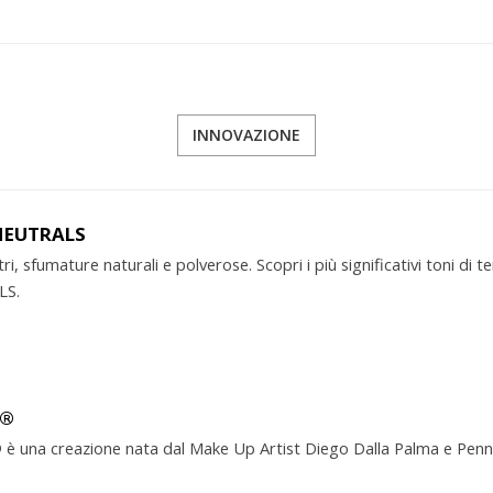
INNOVAZIONE
NEUTRALS
ri, sfumature naturali e polverose. Scopri i più significativi toni 
LS.
O®
 una creazione nata dal Make Up Artist Diego Dalla Palma e Penne