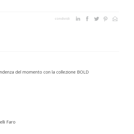
condividi
di tendenza del momento con la collezione BOLD
lli Faro