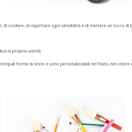
é, di credere, di rispettare ogni sensibilità e di mettere un tocco di b
ica la propria unicità.
principali forme di teste e sono personalizzabili nel filato, nel colore 