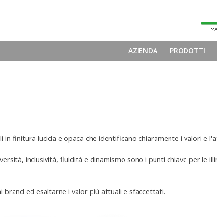
AZIENDA
PRODOTTI
bili in finitura lucida e opaca che identificano chiaramente i valori e l'
diversità, inclusività, fluidità e dinamismo sono i punti chiave per le 
i brand ed esaltarne i valor più attuali e sfaccettati.