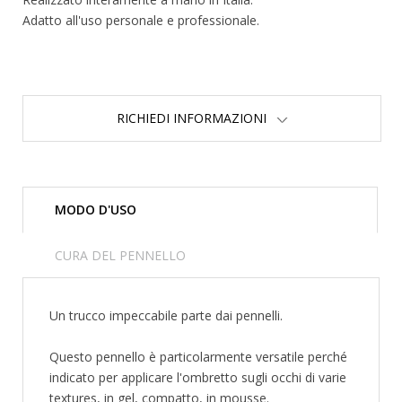
Adatto all'uso personale e professionale.
RICHIEDI INFORMAZIONI
MODO D'USO
CURA DEL PENNELLO
Un trucco impeccabile parte dai pennelli.
Questo pennello è particolarmente versatile perché
indicato per applicare l'ombretto sugli occhi di varie
textures, in gel, compatto, in mousse.