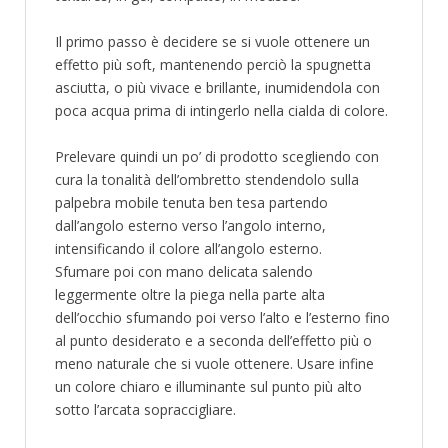
Il primo passo è decidere se si vuole ottenere un
effetto più soft, mantenendo perciò la spugnetta
asciutta, o più vivace e brillante, inumidendola con
poca acqua prima di intingerlo nella cialda di colore.
Prelevare quindi un po’ di prodotto scegliendo con
cura la tonalità dell’ombretto stendendolo sulla
palpebra mobile tenuta ben tesa partendo
dall’angolo esterno verso l’angolo interno,
intensificando il colore all’angolo esterno.
Sfumare poi con mano delicata salendo
leggermente oltre la piega nella parte alta
dell’occhio sfumando poi verso l’alto e l’esterno fino
al punto desiderato e a seconda dell’effetto più o
meno naturale che si vuole ottenere. Usare infine
un colore chiaro e illuminante sul punto più alto
sotto l’arcata sopraccigliare.