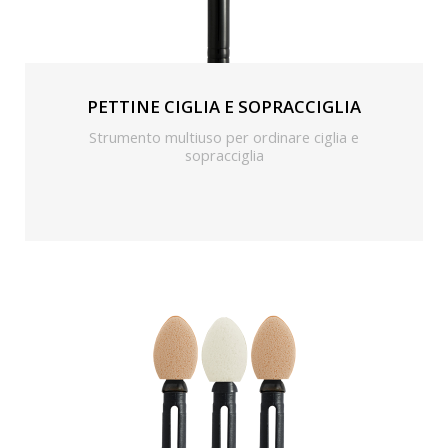
PETTINE CIGLIA E SOPRACCIGLIA
Strumento multiuso per ordinare ciglia e
sopracciglia