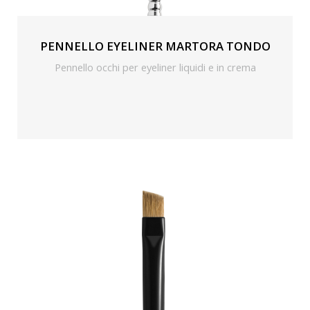
PENNELLO EYELINER MARTORA TONDO
Pennello occhi per eyeliner liquidi e in crema