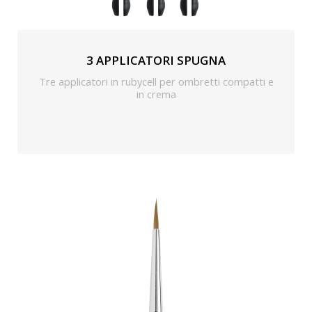
3 APPLICATORI SPUGNA
Tre applicatori in rubycell per ombretti compatti e
in crema