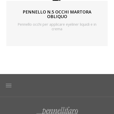
PENNELLO N.5 OCCHI MARTORA
OBLIQUO
Pennello occhi per applicare eyeliner liquidi e in
crema
TAG DIRECTORY
SITE MAP